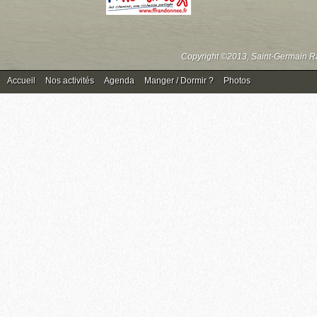
Copyright ©2013, Saint-Germain Ra
Accueil
Nos activités
Agenda
Manger / Dormir ?
Photos