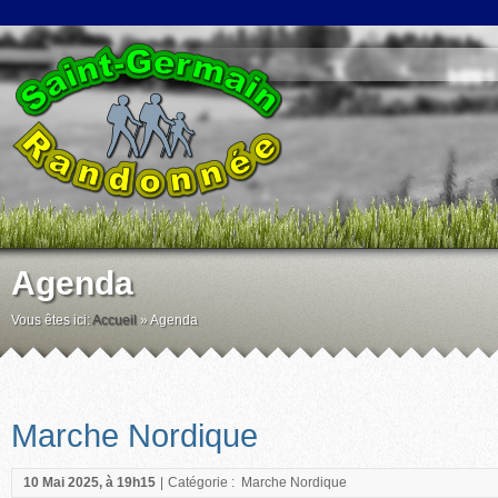
Agenda
Vous êtes ici:
Accueil
»
Agenda
Marche Nordique
10 Mai 2025, à 19h15
|
Catégorie :
Marche Nordique