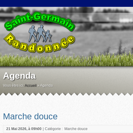
Agenda
Vous êtes ici:
Accueil
»
Agenda
Marche douce
21 Mai 2026, à 09h00
|
Catégorie :
Marche douce