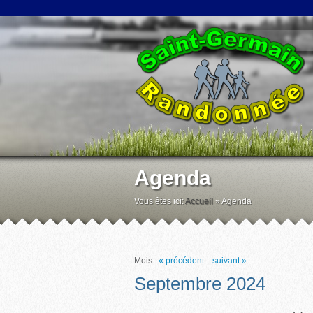
Agenda
Vous êtes ici:
Accueil
»
Agenda
Mois :
« précédent
suivant »
Septembre 2024