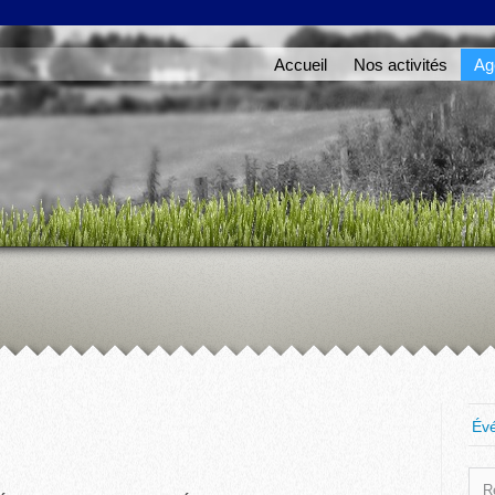
Accueil
Nos activités
Ag
Év