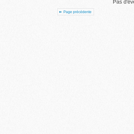
Pas d'é
Page précédente