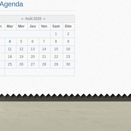
Agenda
«
Août 2026
»
n
Mar
Mer
Jeu
Ven
Sam
Dim
1
2
4
5
6
7
8
9
0
11
12
13
14
15
16
7
18
19
20
21
22
23
4
25
26
27
28
29
30
1