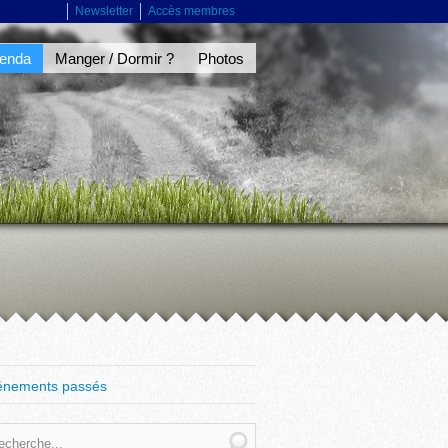
Newsletter
Accès membres
enda
Manger / Dormir ?
Photos
énements passés