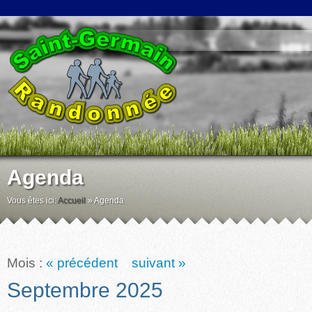
Agenda
Vous êtes ici:
Accueil
»
Agenda
Mois :
« précédent
suivant »
Septembre 2025