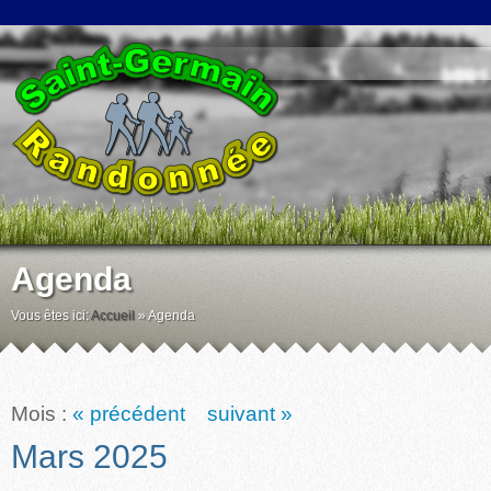
Agenda
Vous êtes ici:
Accueil
»
Agenda
Mois :
« précédent
suivant »
Mars 2025