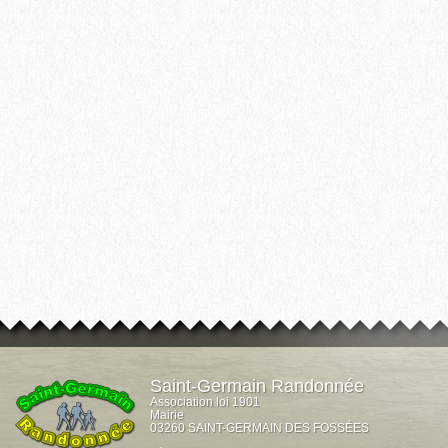
Saint-Germain Randonnée
Association loi 1901
Mairie
03260 SAINT-GERMAIN DES FOSSÉES