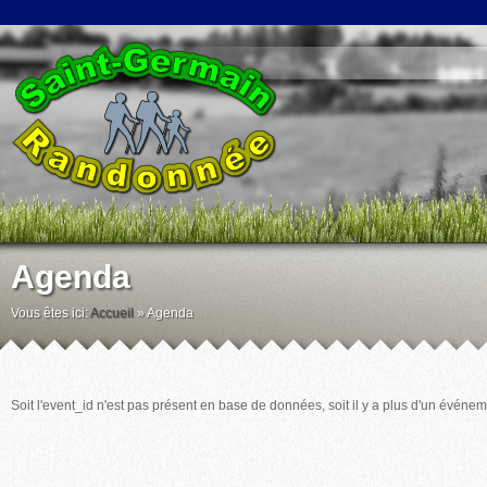
Agenda
Vous êtes ici:
Accueil
»
Agenda
Soit l'event_id n'est pas présent en base de données, soit il y a plus d'un événem