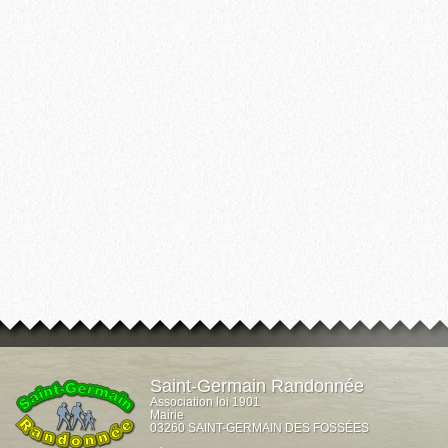
Saint-Germain Randonnée
Association loi 1901
Mairie
03260 SAINT-GERMAIN DES FOSSÉES