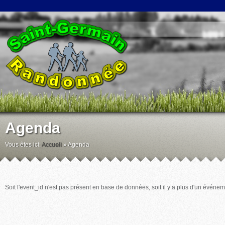
Agenda
Vous êtes ici:
Accueil
»
Agenda
Soit l'event_id n'est pas présent en base de données, soit il y a plus d'un événem