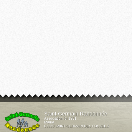
Saint-Germain Randonnée
Association loi 1901
Mairie
03260 SAINT-GERMAIN DES FOSSÉES