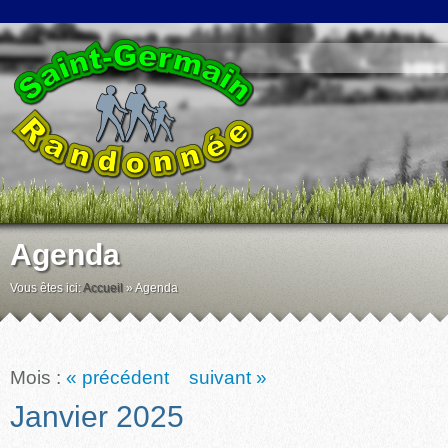
Agenda
Vous êtes ici:
Accueil
»
Agenda
Mois :
« précédent
suivant »
Janvier 2025