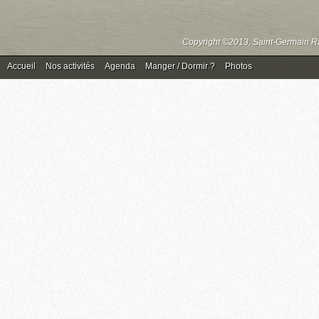
Copyright ©2013, Saint-Germain Ra
Accueil
Nos activités
Agenda
Manger / Dormir ?
Photos