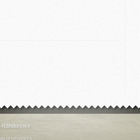
n Randonnée
AIN DES FOSSÉES