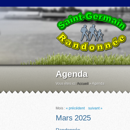
Agenda
Vous êtes ici:
Accueil
»
Agenda
Mois :
« précédent
suivant »
Mars 2025