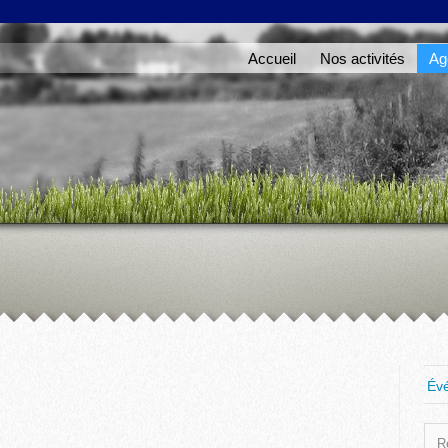
Accueil
Nos activités
Ag
Év