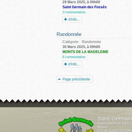
29 Mars 2025, à 09h00
Saint Germain des Fossés
3 commentaires
d'info...
Randonnée
Catégorie :
Randonnée
30 Mars 2025, à 09h00
MONTS DE LA MADELEINE
6 commentaires
d'info...
Page précédente
Saint-Germai
Association loi 1901
Mairie
03260 SAINT-GERM