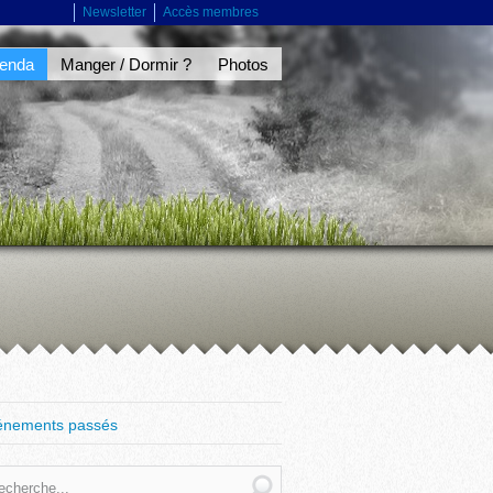
Newsletter
Accès membres
enda
Manger / Dormir ?
Photos
énements passés