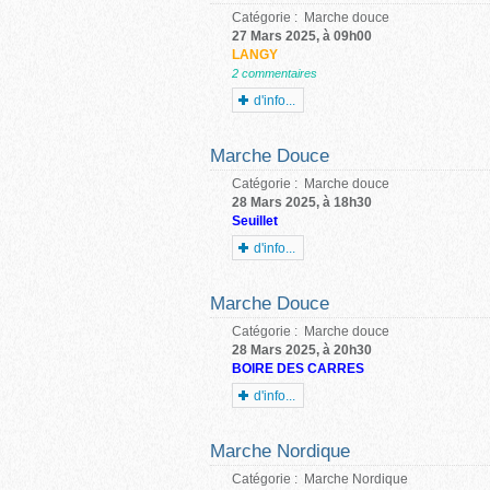
Catégorie :
Marche douce
27 Mars 2025, à 09h00
LANGY
2 commentaires
d'info...
Marche Douce
Catégorie :
Marche douce
28 Mars 2025, à 18h30
Seuillet
d'info...
Marche Douce
Catégorie :
Marche douce
28 Mars 2025, à 20h30
BOIRE DES CARRES
d'info...
Marche Nordique
Catégorie :
Marche Nordique