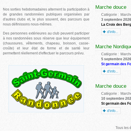
Marche douce
Nos sorties hebdomadaires alternent la participation à
de grandes randonnées publiques organisées par
Catégorie :
Marche
d'autres clubs et, le plus souvent, des parcours que
3 septembre 202
nous définissons nous-mêmes.
La Croix des Ber
d'info...
Des personnes extérieures au club peuvent participer
à nos randonnées sous réserve que leur équipement
(chaussures, vêtements, chapeau, boisson, casse-
Marche Nordiqu
croûte) et leur état de forme et de santé leur
permettent réellement d'effectuer le parcours prévu.
Catégorie :
Marche
5 septembre 202
St germain des F
d'info...
Marche douce
Catégorie :
Marche
10 septembre 20
St germain des F
d'info...
Tous les 