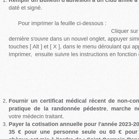
daté et si
Pour imprimer la feuille ci
Cliquer sur la feuille
dernière s'ouvre dans un nouvel onglet, appuyer sim
touches [ Alt ] et [ X ], dans le menu déroulant qui ap
Imprimer, ensuite suivre les instructions en foncti
Fournir un certificat médical récent de non-cont
pratique de la randonnée pédestre
,
marche n
votre médecin traitant.
Payer la cotisation annuelle pour l'année 2023-202
35 € pour une personne seule ou 60 € pour u