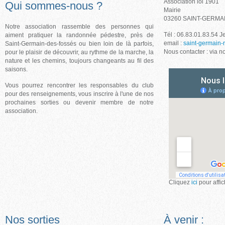
Association loi 1901
Qui sommes-nous ?
Mairie
03260 SAINT-GERMA
Notre association rassemble des personnes qui
Tél : 06.83.01.83.54 
aiment pratiquer la randonnée pédestre, près de
email :
saint-germain-
Saint-Germain-des-fossés ou bien loin de là parfois,
Nous contacter : via n
pour le plaisir de découvrir, au rythme de la marche, la
nature et les chemins, toujours changeants au fil des
saisons.
Vous pourrez rencontrer les responsables du club
pour des renseignements, vous inscrire à l'une de nos
prochaines sorties ou devenir membre de notre
association.
Cliquez
ici
pour affic
Nos sorties
À venir :